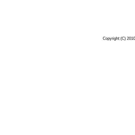
Copyright:(C) 201